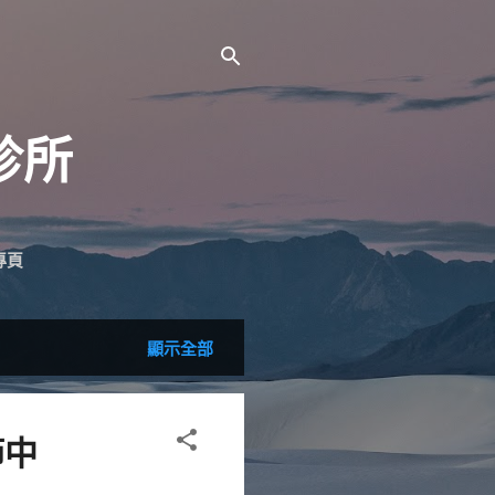
診所
專頁
顯示全部
節中