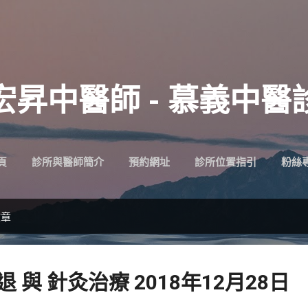
跳到主要內容
宏昇中醫師 - 慕義中醫
頁
診所與醫師簡介
預約網址
診所位置指引
粉絲
文章
退 與 針灸治療 2018年12月28日